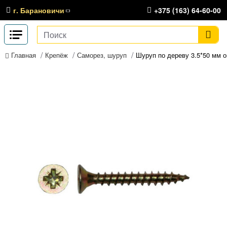
г. Барановичи
+375 (163) 64-60-00
Крепёж
Саморез, шуруп
Шуруп по дереву 3.5*50 мм 
Главная