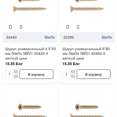
24440
Starfix
22389
Starfix
Шуруп универсальный 4.5*45
Шуруп универсальный 6*80
мм Starfix SMV1-30425-5
мм Starfix SMV1-45460-5
желтый цинк
желтый цинк
15.35 ƃ/кг
15.35 ƃ/кг
В корзину
В корзину