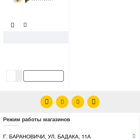
18312
Шуруп по дереву 3.5*50 мм
оцинкованный желтый
17.90 ƃ/кг
В корзину
Режим работы магазинов
Г. БАРАНОВИЧИ, УЛ. БАДАКА, 11А