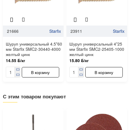
21666
Starfix
23911
Starfix
Шуруп универсальный 4.5*60
Шуруп универсальный 4*25
мм Starfix SMC2-30440-4000
мм Starfix SMC2-25405-1000
желтый цинк
желтый цинк
14.55 ƃ/кг
15.80 ƃ/кг
В корзину
В корзину
С этим товаром покупают