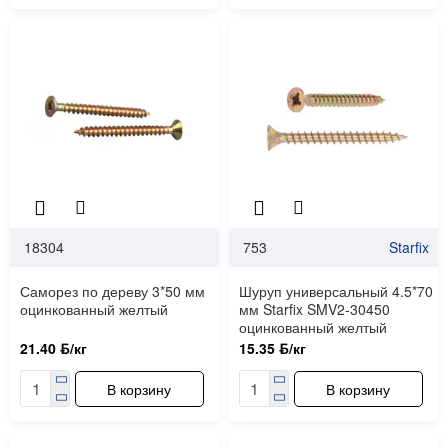
18304
753
Starfix
Саморез по дереву 3*50 мм
Шуруп универсальный 4.5*70
оцинкованный желтый
мм Starfix SMV2-30450
оцинкованный желтый
21.40 ƃ/кг
15.35 ƃ/кг
В корзину
В корзину