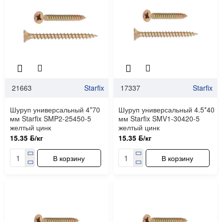
21663
Starfix
17337
Starfix
Шуруп универсальный 4*70
Шуруп универсальный 4.5*40
мм Starfix SMP2-25450-5
мм Starfix SMV1-30420-5
желтый цинк
желтый цинк
15.35 ƃ/кг
15.35 ƃ/кг
В корзину
В корзину