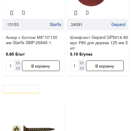
13153
Starfix
24091
Gepard
Анкер с болтом М8*10*120
Шлифлист Gepard GP5014-80
мм Starfix SMP-26845-1
круг Р80 для дерева 125 мм 5
шт
0.85 ƃ/шт
3.10 ƃ/упак
В корзину
В корзину
ВЫ СМОТРЕЛИ
СЕЙЧАС СМОТРЯТ