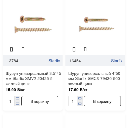
13784
Starfix
16454
Starfix
Шуруп универсальный 3.5*45
Шуруп универсальный 4*50
мм Starfix SMV2-20425-5
мм Starfix SMC3-79430-500
желтый цинк
желтый цинк
15.90 ƃ/кг
17.60 ƃ/кг
В корзину
В корзину