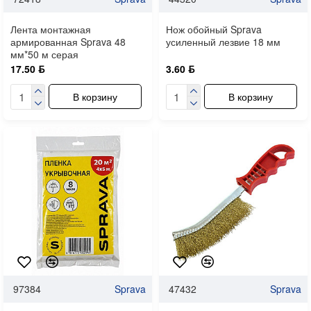
Лента монтажная
Нож обойный Sprava
армированная Sprava 48
усиленный лезвие 18 мм
мм*50 м серая
17.50 ƃ
3.60 ƃ
В корзину
В корзину
97384
Sprava
47432
Sprava