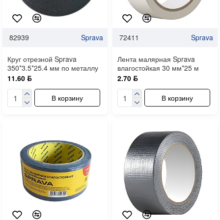
82939
Sprava
72411
Sprava
Круг отрезной Sprava
Лента малярная Sprava
350*3.5*25.4 мм по металлу
влагостойкая 30 мм*25 м
11.60 ƃ
2.70 ƃ
В корзину
В корзину