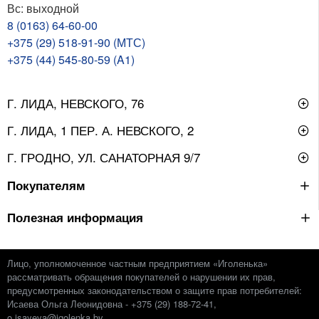
Вс: выходной
8 (0163) 64-60-00
+375 (29) 518-91-90 (МТС)
+375 (44) 545-80-59 (A1)
Г. ЛИДА, НЕВСКОГО, 76
Г. ЛИДА, 1 ПЕР. А. НЕВСКОГО, 2
Г. ГРОДНО, УЛ. САНАТОРНАЯ 9/7
Покупателям
Полезная информация
Лицо, уполномоченное частным предприятием «Иголенька»
рассматривать обращения покупателей о нарушении их прав,
предусмотренных законодательством о защите прав потребителей:
Исаева Ольга Леонидовна - +375 (29) 188-72-41,
o.isayeva@igolenka.by