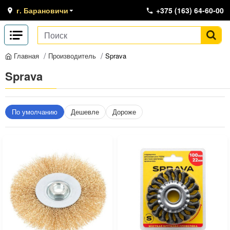
г. Барановичи
+375 (163) 64-60-00
Производитель
Sprava
Главная
Sprava
По умолчанию
Дешевле
Дороже