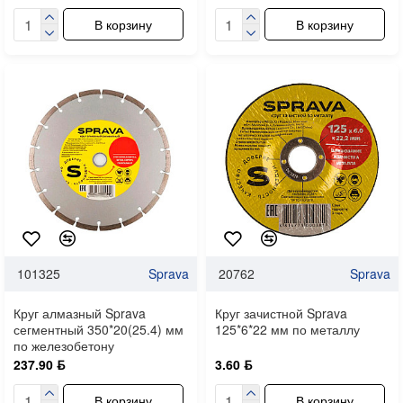
В корзину
В корзину
101325
Sprava
20762
Sprava
Круг алмазный Sprava
Круг зачистной Sprava
сегментный 350*20(25.4) мм
125*6*22 мм по металлу
по железобетону
237.90 ƃ
3.60 ƃ
В корзину
В корзину