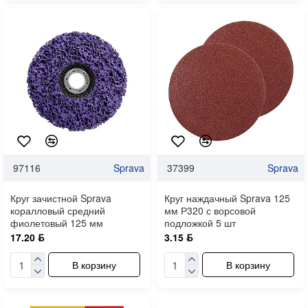
97116
Sprava
37399
Sprava
Круг зачистной Sprava
Круг наждачный Sprava 125
коралловый средний
мм Р320 с ворсовой
фиолетовый 125 мм
подложкой 5 шт
17.20 ƃ
3.15 ƃ
В корзину
В корзину