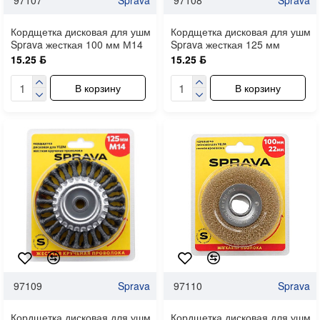
Кордщетка дисковая для ушм
Кордщетка дисковая для ушм
Sprava жесткая 100 мм М14
Sprava жесткая 125 мм
15.25 ƃ
15.25 ƃ
В корзину
В корзину
97109
Sprava
97110
Sprava
Кордщетка дисковая для ушм
Кордщетка дисковая для ушм