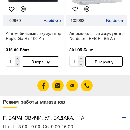
102960
Rapid Go
102963
Nordstern
Автомобильный аккумулятор
Автомобильный аккумулятор
Rapid Go R+ 100 Аh
Nordstern EFB R+ 65 Ah
316.80 ƃ/шт
301.05 ƃ/шт
В корзину
В корзину
Режим работы магазинов
Г. БАРАНОВИЧИ, УЛ. БАДАКА, 11А
Пн-Пт: 8:00-19:00; Сб: 9:00-16:00