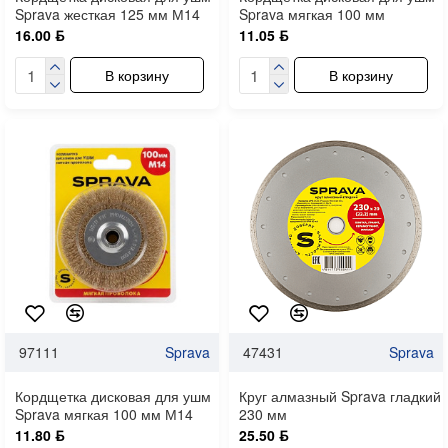
Sprava жесткая 125 мм М14
Sprava мягкая 100 мм
16.00 ƃ
11.05 ƃ
В корзину
В корзину
97111
Sprava
47431
Sprava
Кордщетка дисковая для ушм
Круг алмазный Sprava гладкий
Sprava мягкая 100 мм М14
230 мм
11.80 ƃ
25.50 ƃ