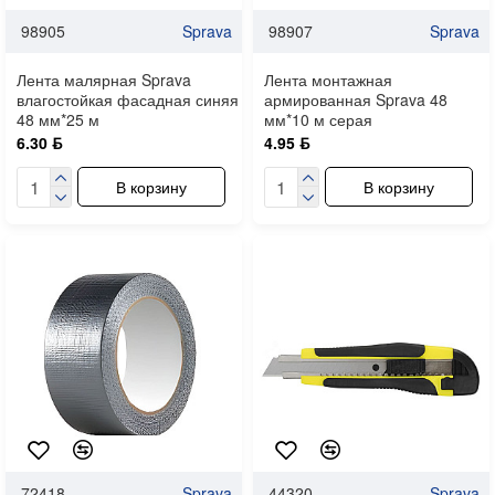
98905
Sprava
98907
Sprava
Лента малярная Sprava
Лента монтажная
влагостойкая фасадная синяя
армированная Sprava 48
48 мм*25 м
мм*10 м серая
6.30 ƃ
4.95 ƃ
В корзину
В корзину
72418
Sprava
44320
Sprava