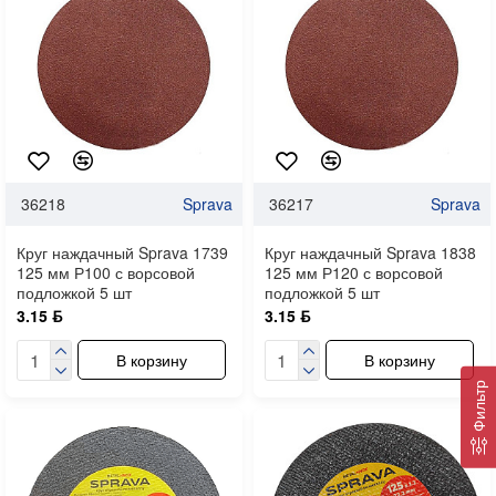
36218
Sprava
36217
Sprava
Круг наждачный Sprava 1739
Круг наждачный Sprava 1838
125 мм Р100 с ворсовой
125 мм Р120 с ворсовой
подложкой 5 шт
подложкой 5 шт
3.15 ƃ
3.15 ƃ
В корзину
В корзину
Фильтр