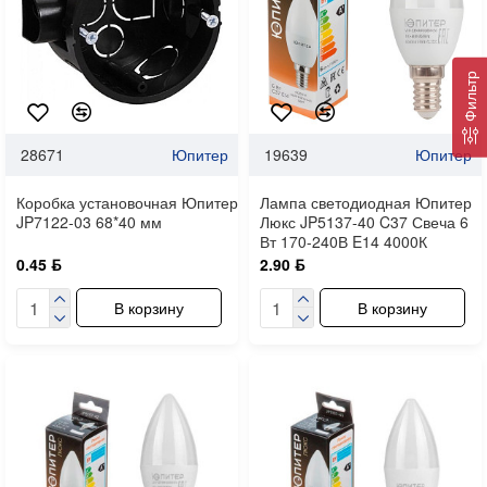
Фильтр
28671
Юпитер
19639
Юпитер
Коробка установочная Юпитер
Лампа светодиодная Юпитер
JP7122-03 68*40 мм
Люкс JP5137-40 C37 Свеча 6
Вт 170-240В E14 4000К
0.45 ƃ
2.90 ƃ
В корзину
В корзину