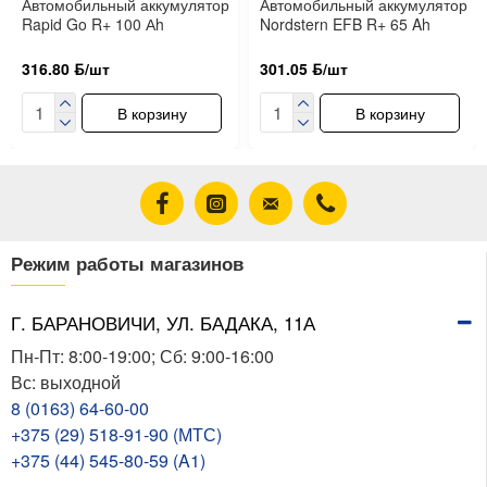
Автомобильный аккумулятор
Автомобильный аккумулятор
Rapid Go R+ 100 Аh
Nordstern EFB R+ 65 Ah
316.80 ƃ/шт
301.05 ƃ/шт
В корзину
В корзину
Режим работы магазинов
Г. БАРАНОВИЧИ, УЛ. БАДАКА, 11А
Пн-Пт: 8:00-19:00; Сб: 9:00-16:00
Вс: выходной
8 (0163) 64-60-00
+375 (29) 518-91-90 (МТС)
+375 (44) 545-80-59 (A1)