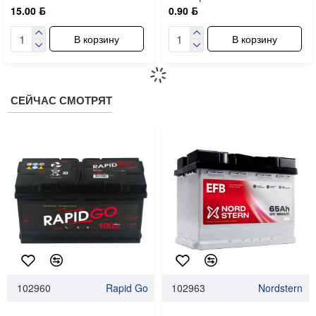
15.00 ƃ
0.90 ƃ
В корзину
В корзину
СЕЙЧАС СМОТРЯТ
102960
Rapid Go
102963
Nordstern