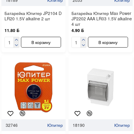
Батарейка Юпитер JP2104 D
Батарейка Юпитер Max Power
LR20 1.5V alkaline 2 шт
JP2202 AAA LR03 1.5V alkaline
4 шт
11.80 ƃ
4.90 ƃ
В корзину
В корзину
32746
Юпитер
18190
Юпитер