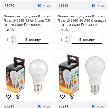
78070
Юпитер
11399
Юпитер
Лампа светодиодная Юпитер
Лампа светодиодная Юпитер
Люкс JP5145-53 G45 шар 7.5
Люкс JP5160-30 A60 Стандарт
Вт 170-240В E27 5000К
9 Вт 170-240В E27 3000К
3.40 ƃ
3.30 ƃ
В корзину
В корзину
20213
Юпитер
20214
Юпитер