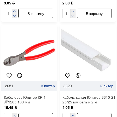
3.05 ƃ
2.00 ƃ
В корзину
В корзину
2651
Юпитер
3620
Юпитер
Кабелерез Юпитер КР-1
Кабель-канал Юпитер 3310-21
JP9205 160 мм
25*25 мм белый 2 м
15.45 ƃ
4.05 ƃ