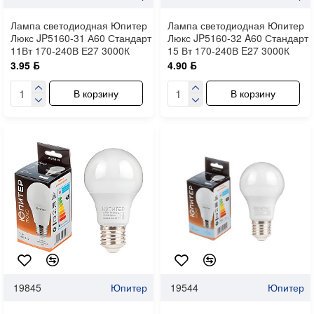
Лампа светодиодная Юпитер
Лампа светодиодная Юпитер
Люкс JP5160-31 А60 Стандарт
Люкс JP5160-32 A60 Стандарт
11Вт 170-240В Е27 3000К
15 Вт 170-240В E27 3000К
3.95 ƃ
4.90 ƃ
В корзину
В корзину
19845
Юпитер
19544
Юпитер