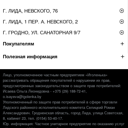
Г. ЛИДА, НЕВСКОГО, 76
Г. ЛИДА, 1 ПЕР. А. НЕВСКОГО, 2
Г. ГРОДНО, УЛ. САНАТОРНАЯ 9/7
Покупателям
Полезная информация
Лицо, уполномоченное частным предприятием «Иголенька»
рассматривать обращения покупателей о нарушении их прав,
предусмотренных законодательством о защите прав потребителей:
Исаева Ольга Леонидовна - +375 (29) 188-72-41,
o.isayeva@igolenka.by
Уполномоченный по защите прав потребителей в сфере торговли
Лидского районного исполнительного комитета Селицкий Роман
Александрович. Гродненская область, город Лида, улица Советская,
8, кабинет 23, тел. (0154) 53-40-17.
Юр. информация: Частное унитарное предприятие по оказанию услуг