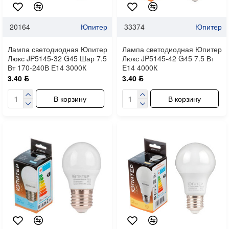
20164
Юпитер
33374
Юпитер
Лампа светодиодная Юпитер
Лампа светодиодная Юпитер
Люкс JP5145-32 G45 Шар 7.5
Люкс JP5145-42 G45 7.5 Вт
Вт 170-240В Е14 3000К
E14 4000К
3.40 ƃ
3.40 ƃ
В корзину
В корзину