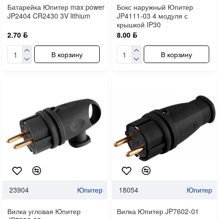
Батарейка Юпитер max power
Бокс наружный Юпитер
JP2404 CR2430 3V lithium
JP4111-03 4 модуля с
крышкой IP30
2.70 ƃ
8.00 ƃ
В корзину
В корзину
23904
Юпитер
18054
Юпитер
Вилка угловая Юпитер
Вилка Юпитер JP7602-01