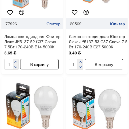
77926
Юпитер
20569
Юпитер
Лампа светодиодная Юпитер
Лампа светодиодная Юпитер
Люкс JP5137-52 C37 Свеча
Люкс JP5137-53 С37 Свеча 7.5
7.5Вт 170-240В E14 5000К
Вт 170-240В Е27 5000К
3.65 ƃ
3.40 ƃ
В корзину
В корзину