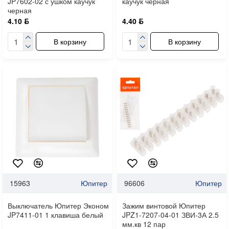
JP7602-02 с ушком каучук
каучук черная
черная
4.10 ƃ
4.40 ƃ
В корзину
В корзину
15963
Юпитер
96606
Юпитер
Выключатель Юпитер Эконом
Зажим винтовой Юпитер
JP7411-01 1 клавиша белый
JPZ1-7207-04-01 ЗВИ-3А 2.5
мм.кв 12 пар