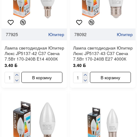
77925
Юпитер
78092
Юпитер
Лампа светодиодная Юпитер
Лампа светодиодная Юпитер
Люкс JP5137-42 C37 Свеча
Люкс JP5137-43 C37 Свеча
7.5Вт 170-240В E14 4000К
7.5Вт 170-240В E27 4000К
3.40 ƃ
3.40 ƃ
В корзину
В корзину