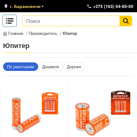
г. Барановичи
+375 (163) 64-60-00
Производитель
Юпитер
Главная
Юпитер
По умолчанию
Дешевле
Дороже