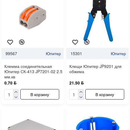
99567
Юпитер
15301
Юпитер
Клемма соединительная
Клещи Юпитер JP9201 для
Юпитер СК-413 JP7201-02 2.5
обжима
мм.кв
0.70 ƃ
21.50 ƃ
В корзину
В корзину