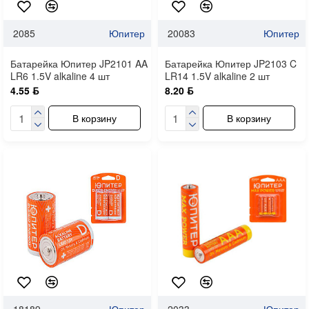
2085
Юпитер
20083
Юпитер
Батарейка Юпитер JP2101 AA
Батарейка Юпитер JP2103 C
LR6 1.5V alkaline 4 шт
LR14 1.5V alkaline 2 шт
4.55 ƃ
8.20 ƃ
В корзину
В корзину
18189
Юпитер
2033
Юпитер