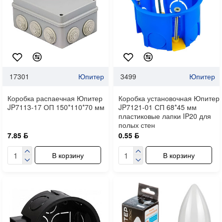
17301
Юпитер
3499
Юпитер
Коробка распаечная Юпитер
Коробка установочная Юпитер
JP7113-17 ОП 150*110*70 мм
JP7121-01 СП 68*45 мм
пластиковые лапки IP20 для
полых стен
7.85 ƃ
0.55 ƃ
В корзину
В корзину