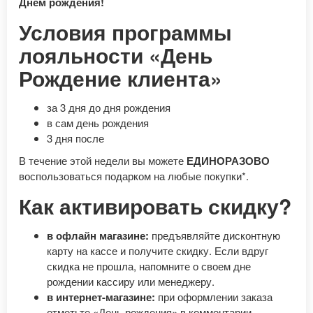
Днем рождения!
Условия программы
лояльности «День
Рождение клиента»
за 3 дня до дня рождения
в сам день рождения
3 дня после
В течение этой недели вы можете
ЕДИНОРАЗОВО
воспользоваться подарком на любые покупки*.
Как активировать скидку?
в офлайн магазине:
предъявляйте дисконтную
карту на кассе и получите скидку. Если вдруг
скидка не прошла, напомните о своем дне
рождении кассиру или менеджеру.
в интернет-магазине:
при оформлении заказа
отметьте «День рождения» в комментарии.