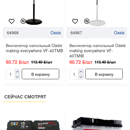
64968
Oasis
64967
Oasis
Вентилятор напольный Oasis
Вентилятор напольный Oasis
making everywhere VF-40TMB
making everywhere VF-
40TMW
90.72 ƃ/шт
90.72 ƃ/шт
113.40 ƃ/шт
113.40 ƃ/шт
В корзину
В корзину
СЕЙЧАС СМОТРЯТ