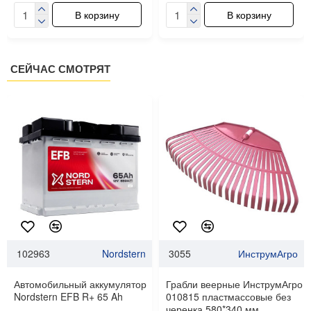
В корзину
В корзину
СЕЙЧАС СМОТРЯТ
102963
Nordstern
3055
ИнструмАгро
Автомобильный аккумулятор
Грабли веерные ИнструмАгро
Nordstern EFB R+ 65 Ah
010815 пластмассовые без
черенка 580*340 мм