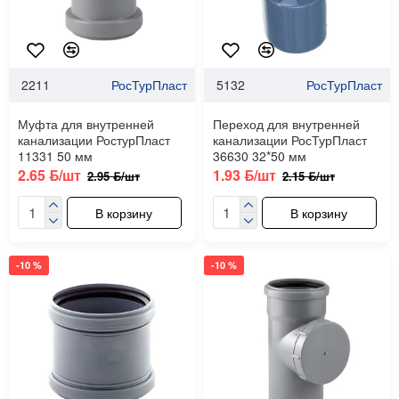
2211
РосТурПласт
5132
РосТурПласт
Муфта для внутренней
Переход для внутренней
канализации РостурПласт
канализации РосТурПласт
11331 50 мм
36630 32*50 мм
2.65 ƃ/шт
1.93 ƃ/шт
2.95 ƃ/шт
2.15 ƃ/шт
В корзину
В корзину
-10 %
-10 %