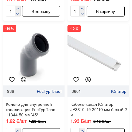
В корзину
В корзину
-10 %
-10 %
936
РосТурПласт
3601
Юпитер
Колено для внутренней
Кабель-канал Юпитер
канализации РосТурПласт
JP3310-19 20*10 мм белый 2
11344 50 мм*45°
м
1.62 ƃ/шт
1.93 ƃ/шт
1.80 ƃ/шт
2.15 ƃ/шт