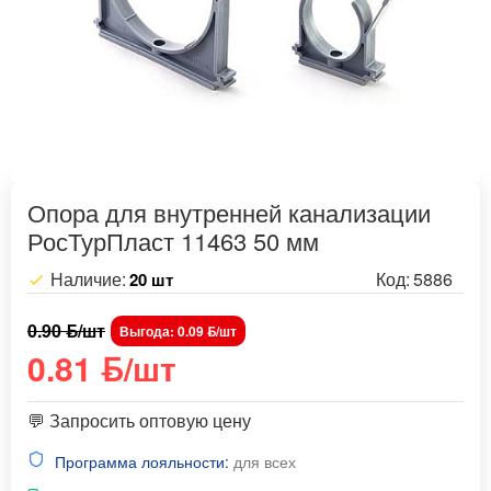
Опора для внутренней канализации
РосТурПласт 11463 50 мм
Наличие:
Код:
5886
20 шт
0.90 ƃ/шт
Выгода: 0.09 ƃ/шт
0.81 ƃ/шт
💬 Запросить оптовую цену
Программа лояльности:
для всех