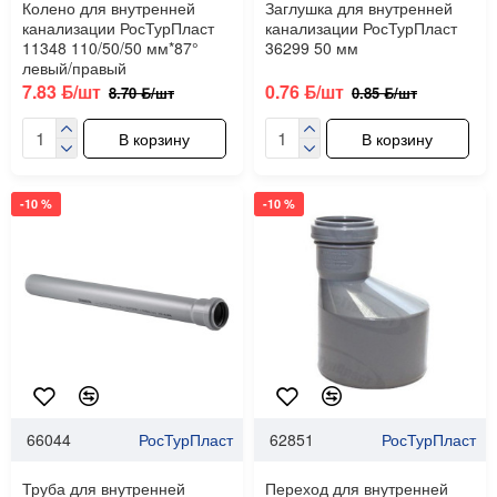
Колено для внутренней
Заглушка для внутренней
канализации РосТурПласт
канализации РосТурПласт
11348 110/50/50 мм*87°
36299 50 мм
левый/правый
7.83 ƃ/шт
0.76 ƃ/шт
8.70 ƃ/шт
0.85 ƃ/шт
В корзину
В корзину
-10 %
-10 %
66044
РосТурПласт
62851
РосТурПласт
Труба для внутренней
Переход для внутренней