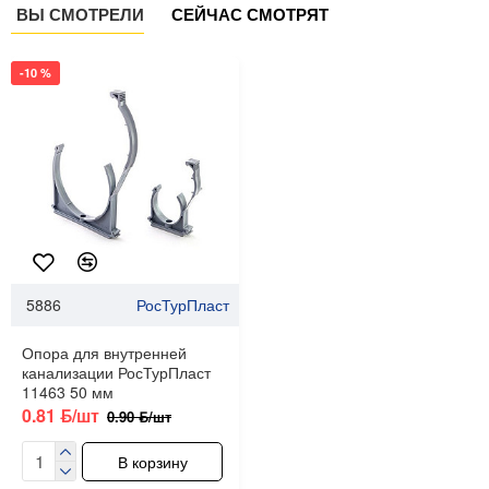
ВЫ СМОТРЕЛИ
СЕЙЧАС СМОТРЯТ
-10 %
5886
РосТурПласт
Опора для внутренней
канализации РосТурПласт
11463 50 мм
0.81 ƃ/шт
0.90 ƃ/шт
В корзину