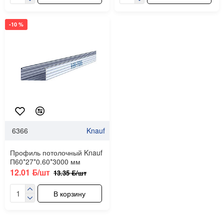
-10 %
6366
Knauf
Профиль потолочный Knauf
П60*27*0.60*3000 мм
12.01 ƃ/шт
13.35 ƃ/шт
В корзину