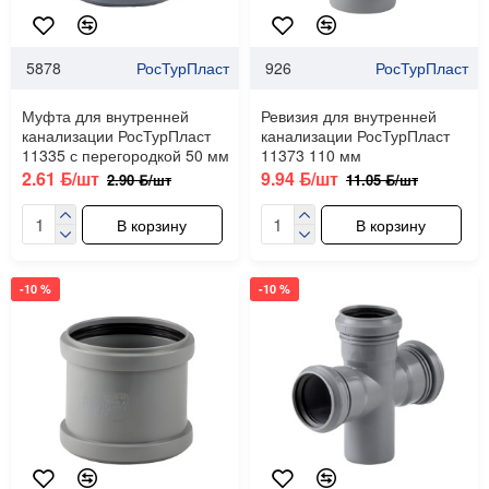
5878
РосТурПласт
926
РосТурПласт
Муфта для внутренней
Ревизия для внутренней
канализации РосТурПласт
канализации РосТурПласт
11335 с перегородкой 50 мм
11373 110 мм
2.61 ƃ/шт
9.94 ƃ/шт
2.90 ƃ/шт
11.05 ƃ/шт
В корзину
В корзину
-10 %
-10 %