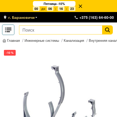
Пятница -10%
00
дн
06
:
16
:
23
г. Барановичи
+375 (163) 64-60-00
Инженерные системы
Канализация
Внутренняя кана
Главная
-10 %