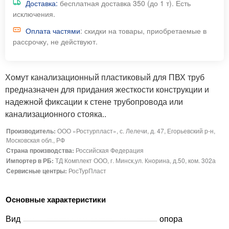
Доставка:
бесплатная доставка 350 (до 1 т). Есть
исключения.
Оплата частями
: скидки на товары, приобретаемые в
рассрочку, не действуют.
Хомут канализационный пластиковый для ПВХ труб
предназначен для придания жесткости конструкции и
надежной фиксации к стене трубопровода или
канализационного стояка..
Производитель:
ООО «Ростурпласт», с. Лелечи, д. 47, Егорьевский р-н,
Московская обл., РФ
Страна производства:
Российская Федерация
Импортер в РБ:
ТД Комплект ООО, г. Минск,ул. Кнорина, д.50, ком. 302а
Сервисные центры:
РосТурПласт
Основные характеристики
Вид
опора