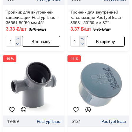
Тройник для внутренней
Тройник для внутренней
канализации РосТурПласт
канализации РосТурПласт
36561 50*50 мм 45°
36531 50*50 мм 87°
3.33 ƃ/шт
3.37 ƃ/шт
3.70 ƃ/шт
3.75 ƃ/шт
В корзину
В корзину
-10 %
-11 %
19469
РосТурПласт
5121
РосТурПласт