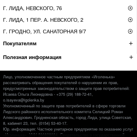
Г. ЛИДА, НЕВСКОГО, 76
Г. ЛИДА, 1 ПЕР. А. НЕВСКОГО, 2
Г. ГРОДНО, УЛ. САНАТОРНАЯ 9/7
Покупателям
Полезная информация
Лицо, уполномоченное частным предприятием «Иголенька»
рассматривать обращения покупателей о нарушении их прав,
предусмотренных законодательством о защите прав потребителей:
Исаева Ольга Леонидовна - +375 (29) 188-72-41,
o.isayeva@igolenka.by
Уполномоченный по защите прав потребителей в сфере торговли
Лидского районного исполнительного комитета Селицкий Роман
Александрович. Гродненская область, город Лида, улица Советская,
8, кабинет 23, тел. (0154) 53-40-17.
Юр. информация: Частное унитарное предприятие по оказанию услуг
«Иголенька», УНН 590828024. Свидетельство о государственной