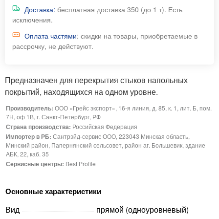
Доставка:
бесплатная доставка 350 (до 1 т). Есть
исключения.
Оплата частями
: скидки на товары, приобретаемые в
рассрочку, не действуют.
Предназначен для перекрытия стыков напольных
покрытий, находящихся на одном уровне.
Производитель:
ООО «Грейс экспорт», 16-я линия, д. 85, к. 1, лит. Б, пом.
7Н, оф 1В, г. Санкт-Петербург, РФ
Страна производства:
Российская Федерация
Импортер в РБ:
Сантрэйд-сервис ООО, 223043 Минская область,
Минский район, Папернянский сельсовет, район аг. Большевик, здание
АБК, 22, каб. 35
Сервисные центры:
Best Profile
Основные характеристики
Вид
прямой (одноуровневый)