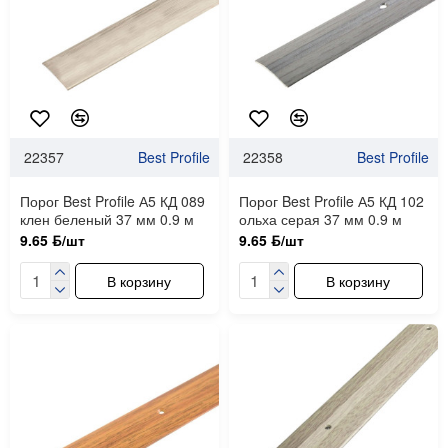
22357
Best Profile
22358
Best Profile
Порог Best Profile А5 КД 089
Порог Best Profile А5 КД 102
клен беленый 37 мм 0.9 м
ольха серая 37 мм 0.9 м
9.65 ƃ/шт
9.65 ƃ/шт
В корзину
В корзину