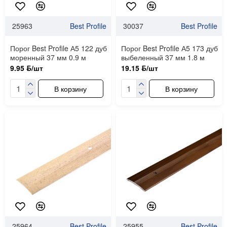
25963
Best Profile
30037
Best Profile
Порог Best Profile А5 122 дуб
Порог Best Profile А5 173 дуб
моренный 37 мм 0.9 м
выбеленный 37 мм 1.8 м
9.95 ƃ/шт
19.15 ƃ/шт
В корзину
В корзину
25964
Best Profile
25955
Best Profile