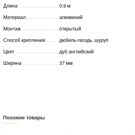
Длина
0.9 м
Материал
алюминий
Монтаж
открытый
Способ крепления
дюбель-гвоздь, шуруп
Цвет
дуб английский
Ширина
37 мм
Похожие товары