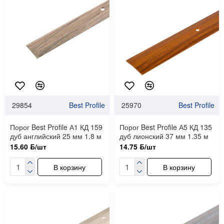
29854
Best Profile
25970
Best Profile
Порог Best Profile А1 КД 159
Порог Best Profile А5 КД 135
дуб английский 25 мм 1.8 м
дуб лионский 37 мм 1.35 м
15.60 ƃ/шт
14.75 ƃ/шт
В корзину
В корзину