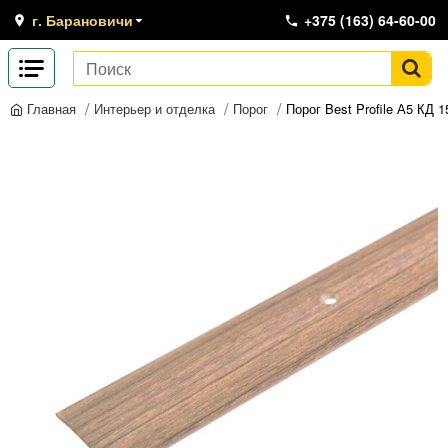
г. Барановичи
+375 (163) 64-60-00
Интерьер и отделка
Порог
Порог Best Profile А5 КД 
Главная