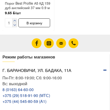
Порог Best Profile А5 КД 159
дуб английский 37 мм 0.9 м
9.65 ƃ/шт
В корзину
Режим работы магазинов
Г. БАРАНОВИЧИ, УЛ. БАДАКА, 11А
Пн-Пт: 8:00-19:00; Сб: 9:00-16:00
Вс: выходной
8 (0163) 64-60-00
+375 (29) 518-91-90 (МТС)
+375 (44) 545-80-59 (A1)