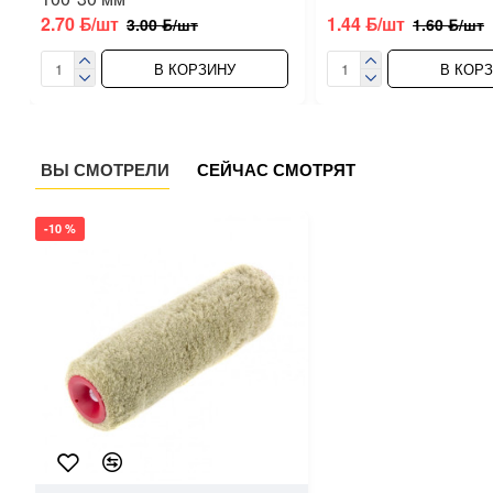
2.70 ƃ/шт
1.44 ƃ/шт
3.00 ƃ/шт
1.60 ƃ/шт
В КОРЗИНУ
В КОР
ВЫ СМОТРЕЛИ
СЕЙЧАС СМОТРЯТ
-10 %