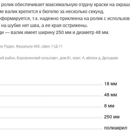
ролик обеспечивает максимальную отдачу краски на окраш
 валик крепится к бюгелю за несколько секунд.
формируется, т.к. надежно приклеена на ролик с использов
на шубке нет шва, а ее края острижены.
и — валик имеет ширину 250 мм и диаметр 48 мм.
он Пудун, Фушаньлу 450, офис 11Д-11
й район, Боровлянский сельсовет, дом 81, корп. А, вблизи д. Дроздово
18 мм
48 мм
8 мм
250 мм
полиакрил