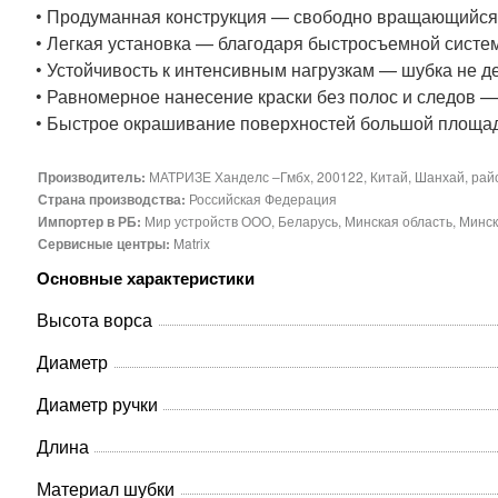
• Продуманная конструкция — свободно вращающийся 
• Легкая установка — благодаря быстросъемной системе
• Устойчивость к интенсивным нагрузкам — шубка не де
• Равномерное нанесение краски без полос и следов — 
• Быстрое окрашивание поверхностей большой площад
Производитель:
МАТРИЗЕ Ханделс –Гмбх, 200122, Китай, Шанхай, рай
Страна производства:
Российская Федерация
Импортер в РБ:
Мир устройств ООО, Беларусь, Минская область, Мински
Сервисные центры:
Matrix
Основные характеристики
Высота ворса
Диаметр
Диаметр ручки
Длина
Материал шубки