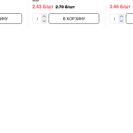
2.43 ƃ/шт
3.46 ƃ/шт
2.70 ƃ/шт
ЗИНУ
В КОРЗИНУ