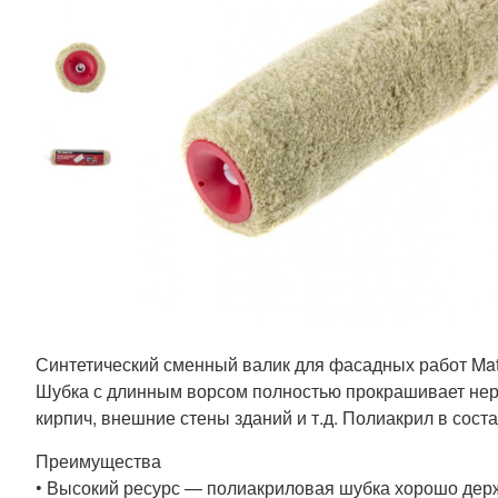
Синтетический сменный валик для фасадных работ Matr
Шубка с длинным ворсом полностью прокрашивает неро
кирпич, внешние стены зданий и т.д. Полиакрил в сос
Преимущества
• Высокий ресурс — полиакриловая шубка хорошо держ