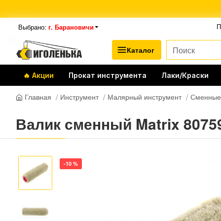
Выбрано:
г. Барановичи
П
Каталог
🔥 Акции
Прокат инструмента
Лаки/Краски
Инструмент
Малярный инструмент
Сменные
Главная
Валик сменный Matrix 8075
-10 %