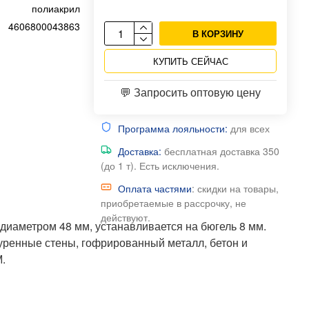
полиакрил
4606800043863
В КОРЗИНУ
КУПИТЬ СЕЙЧАС
💬 Запросить оптовую цену
Программа лояльности:
для всех
Доставка:
бесплатная доставка 350
(до 1 т). Есть исключения.
Оплата частями
: скидки на товары,
приобретаемые в рассрочку, не
действуют.
диаметром 48 мм, устанавливается на бюгель 8 мм.
уренные стены, гофрированный металл, бетон и
.