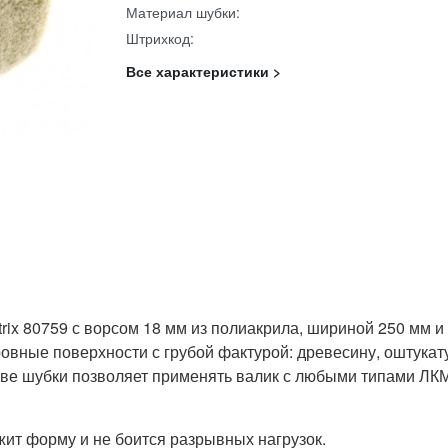
Материал шубки:
Штрихкод:
Все характеристики >
ix 80759 с ворсом 18 мм из полиакрила, шириной 250 мм и 
вные поверхности с грубой фактурой: древесину, оштукат
таве шубки позволяет применять валик с любыми типами ЛКМ
ит форму и не боится разрывных нагрузок.