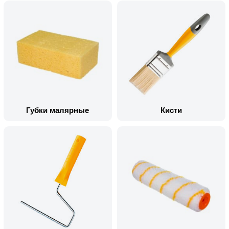
Губки малярные
Кисти