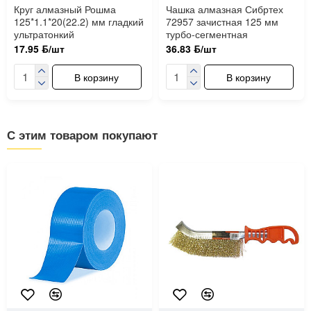
Круг алмазный Рошма
Чашка алмазная Сибртех
125*1.1*20(22.2) мм гладкий
72957 зачистная 125 мм
ультратонкий
турбо-сегментная
17.95 ƃ/шт
36.83 ƃ/шт
В корзину
В корзину
С этим товаром покупают