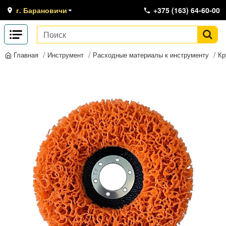
г. Барановичи
+375 (163) 64-60-00
Инструмент
Расходные материалы к инструменту
Кр
Главная