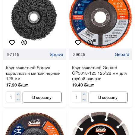
97115
Sprava
29045
Gepard
Круг зачистной Sprava
Круг зачистной Gepard
коралловый мягкий черный
GP5018-125 125*22 мм для
125 мм
грубой очистки
17.20 ƃ/шт
19.40 ƃ/шт
В корзину
В корзину