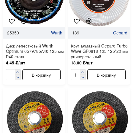
25350
Wurth
139
Gepard
Диск лепестковый Wurth
Круг алмазный Gepard Turbo
Optimum 0579785А40 125 мм
Wave GP0818-125 125*22 мм
Р40 сталь
универсальный
4.45 ƃ/шт
18.00 ƃ/шт
В корзину
В корзину