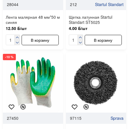
28044
212
Startul Standart
Лента малярная 48 мм*50 м
Щетка латунная Startul
синяя
Standart ST5025
12.50 ƃ/шт
4.00 ƃ/шт
В корзину
В корзину
-10 %
27450
97115
Sprava