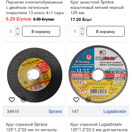
Перчатки хлопчатобумажные
Круг зачистной Sprava
с двойным латексным
коралловый мягкий черный
покрытием 13 класс 4+1 пара
125 мм
6.29 ƃ/упак
6.99 ƃ/упак
17.20 ƃ/шт
В корзину
В корзину
34610
Sprava
147
Lugaabrasiv
Круг отрезной Sprava
Круг отрезной Lugaabrasiv
125*1.2*22 мм по металлу
125*1.2*22.2 мм для металла