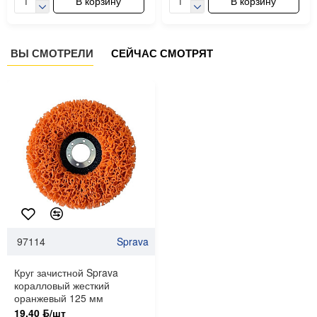
В корзину
В корзину
ВЫ СМОТРЕЛИ
СЕЙЧАС СМОТРЯТ
97114
Sprava
Круг зачистной Sprava
коралловый жесткий
оранжевый 125 мм
19.40 ƃ/шт