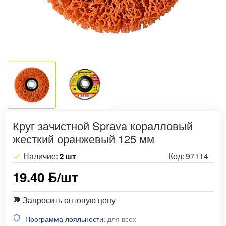
Круг зачистной Sprava коралловый
жесткий оранжевый 125 мм
Наличие:
Код:
97114
2 шт
19.40 ƃ/шт
💬 Запросить оптовую цену
Программа лояльности:
для всех