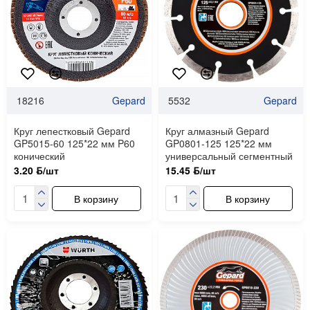
18216
Gepard
5532
Gepard
Круг лепестковый Gepard
Круг алмазный Gepard
GP5015-60 125*22 мм P60
GP0801-125 125*22 мм
конический
универсальный сегментный
3.20 ƃ/шт
15.45 ƃ/шт
В корзину
В корзину