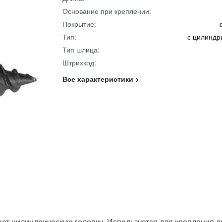
Основание при креплении:
Покрытие:
Тип:
с цилиндр
Тип шлица:
Штрихкод:
Все характеристики >
еет цилиндрическую головку. Используется для крепления ли