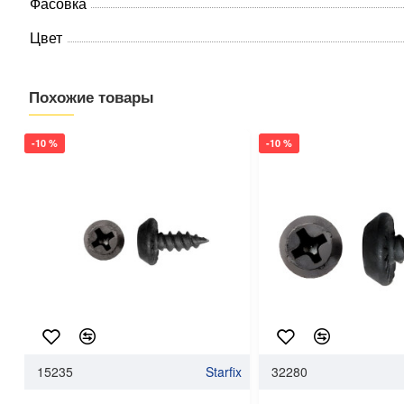
Фасовка
Цвет
Похожие товары
-10 %
-10 %
15235
Starfix
32280