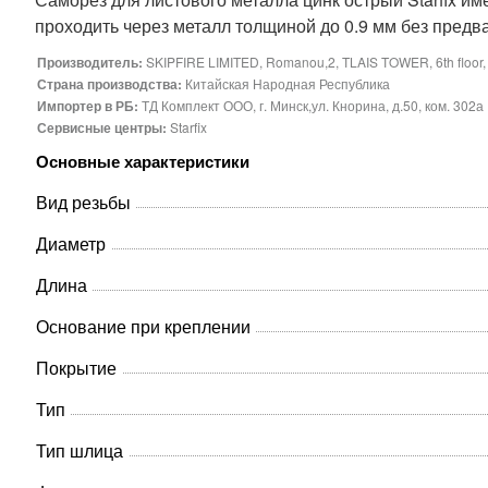
проходить через металл толщиной до 0.9 мм без предв
Производитель:
SKIPFIRE LIMITED, Romanou,2, TLAIS TOWER, 6th floor, fl
Страна производства:
Китайская Народная Республика
Импортер в РБ:
ТД Комплект ООО, г. Минск,ул. Кнорина, д.50, ком. 302а
Сервисные центры:
Starfix
Основные характеристики
Вид резьбы
Диаметр
Длина
Основание при креплении
Покрытие
Тип
Тип шлица