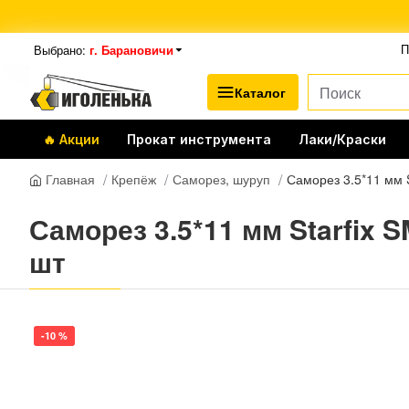
Выбрано:
г. Барановичи
П
Каталог
🔥 Акции
Прокат инструмента
Лаки/Краски
Крепёж
Саморез, шуруп
Саморез 3.5*11 мм 
Главная
Саморез 3.5*11 мм Starfix
шт
-10 %