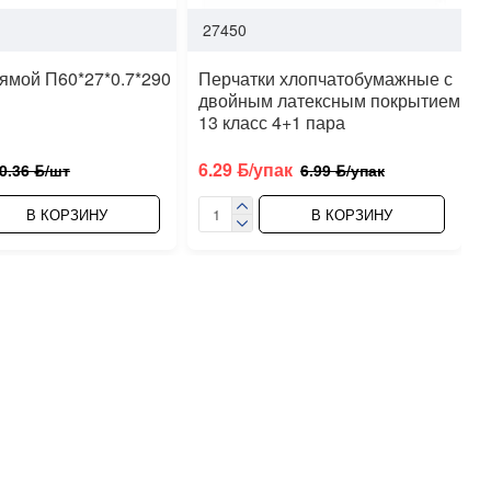
27450
ямой П60*27*0.7*290
Перчатки хлопчатобумажные с
двойным латексным покрытием
13 класс 4+1 пара
6.29 ƃ/упак
0.36 ƃ/шт
6.99 ƃ/упак
В КОРЗИНУ
В КОРЗИНУ