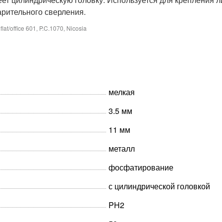
арительного сверления.
at/office 601, P.C.1070, Nicosia
мелкая
3.5 мм
11 мм
металл
фосфатирование
с цилиндрической головкой
PH2