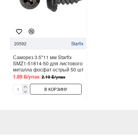
20592
Starfix
Саморез 3.5*11 мм Starfix
SMZ1-51814-50 для листового
металла фосфат острый 50 шт
1.89 ƃ/упак
2.10 ƃ/упак
В КОРЗИНУ