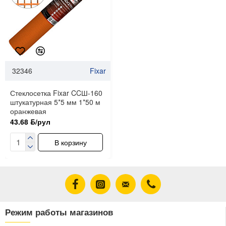
32346
Fixar
Стеклосетка Fixar CCШ-160
штукатурная 5*5 мм 1*50 м
оранжевая
43.68 ƃ/рул
В корзину
Режим работы магазинов