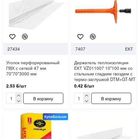
27434
7407
ЕКТ
Уголок перфорированный
Держатель теплоизоляции
ПВХ с сеткой 47 мм
ЕКТ VZ011007 10*100 мм со
70*70*3000 мм
стальным гладким гвоздем с
термо-заглушкой DTM+GT-MT
2.53 ƃ/шт
0.42 ƃ/шт
В корзину
В корзину
КупиБольше