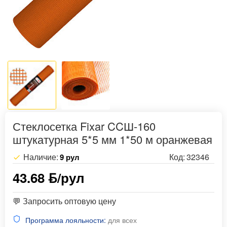
Стеклосетка Fixar CCШ-160
штукатурная 5*5 мм 1*50 м оранжевая
Наличие:
Код:
32346
9 рул
43.68 ƃ/рул
💬 Запросить оптовую цену
Программа лояльности:
для всех