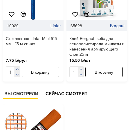
10029
Lihtar
65628
Bergauf
Стеклосетка Lihtar Mini 5*5
Клей Bergauf Isofix для
мм 1*5 м синяя
пенополистирола минваты и
нанесения армирующего
слоя 25 кг
7.75 ƃ/рул
15.50 ƃ/шт
В корзину
В корзину
ВЫ СМОТРЕЛИ
СЕЙЧАС СМОТРЯТ