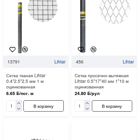
13791
Lihtar
456
Lihtar
Сетка тканая Lihtar
Сетка просечно-вытяжная
0.4*2.5*2.5 мм 1 м
Lihtar 0.5*17*40 мм 1*10 м
оцинкованная
оцинкованная
6.65 ƃ/пог. м
24.80 ƃ/рул
В корзину
В корзину