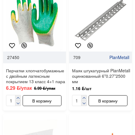
27450
709
PlanMetall
Перчатки хлопчатобумажные
Маяк штукатурный PlanMetall
с двойным латексным
оцинкованный 6*0.27*2500
покрытием 13 класс 4+1 пара
мм
6.29 ƃ/упак
6.99 ƃ/упак
1.16 ƃ/шт
В корзину
В корзину