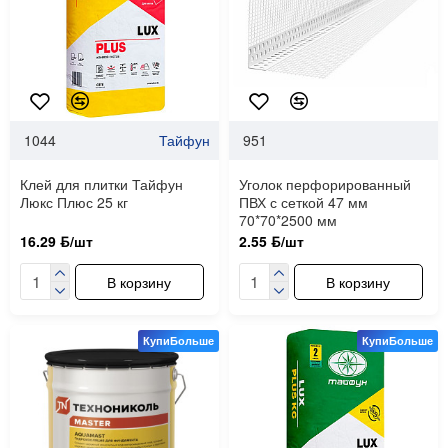
1044
Тайфун
951
Клей для плитки Тайфун
Уголок перфорированный
Люкс Плюс 25 кг
ПВХ с сеткой 47 мм
70*70*2500 мм
16.29 ƃ/шт
2.55 ƃ/шт
В корзину
В корзину
КупиБольше
КупиБольше