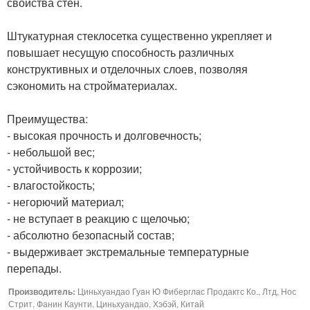
свойства стен.
Штукатурная стеклосетка существенно укрепляет и
повышает несущую способность различных
конструктивных и отделочных слоев, позволяя
сэкономить на стройматериалах.
Преимущества:
- высокая прочность и долговечность;
- небольшой вес;
- устойчивость к коррозии;
- влагостойкость;
- негорючий материал;
- не вступает в реакцию с щелочью;
- абсолютно безопасный состав;
- выдерживает экстремальные температурные
перепады.
Производитель:
Циньхуандао Гуан Ю Фиберглас Продактс Ко., Лтд, Нос
Стрит, Фанин Каунти, Циньхуандао, Хэбэй, Китай