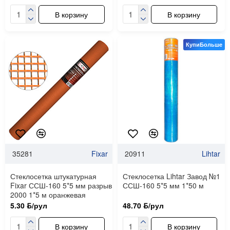
В корзину
В корзину
КупиБольше
35281
Fixar
20911
Lihtar
Стеклосетка штукатурная
Стеклосетка Lihtar Завод №1
Fixar ССШ-160 5*5 мм разрыв
ССШ-160 5*5 мм 1*50 м
2000 1*5 м оранжевая
5.30 ƃ/рул
48.70 ƃ/рул
В корзину
В корзину