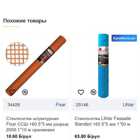
Похожие товары
КупиБольше
34426
Fixar
25146
Lihtar
Стеклосетка штукатурная
Стеклосетка Lihtar Fassade
Fixar ССШ-160 5*5 мм разрыв
Standart 160 5*5 мм 1*50 м
2000 1*10 м оранжевая
10.60 ƃ/рул
63.80 ƃ/рул