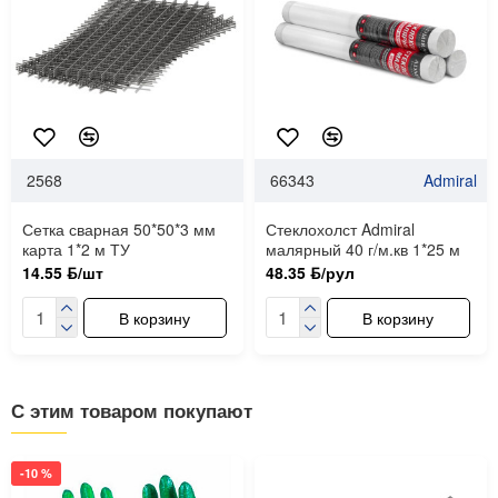
2568
66343
Admiral
Сетка сварная 50*50*3 мм
Стеклохолст Admiral
карта 1*2 м ТУ
малярный 40 г/м.кв 1*25 м
14.55 ƃ/шт
48.35 ƃ/рул
В корзину
В корзину
С этим товаром покупают
-10 %