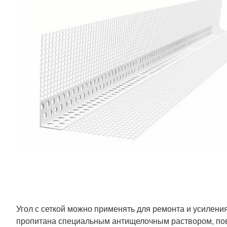
Угол с сеткой можно применять для ремонта и усилени
пропитана специальным антищелочным раствором, повыш