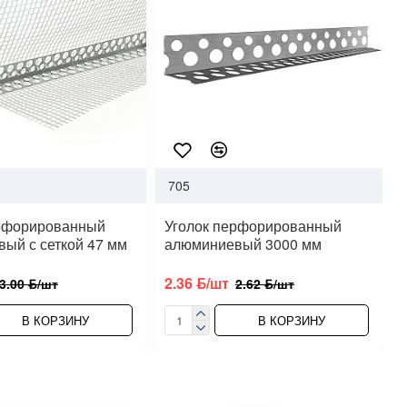
705
ерфорированный
Уголок перфорированный
ый с сеткой 47 мм
алюминиевый 3000 мм
2.36 ƃ/шт
3.00 ƃ/шт
2.62 ƃ/шт
В КОРЗИНУ
В КОРЗИНУ