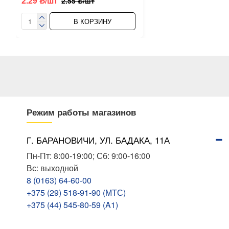
2.29 ƃ/шт
2.55 ƃ/шт
В КОРЗИНУ
Режим работы магазинов
Г. БАРАНОВИЧИ, УЛ. БАДАКА, 11А
Пн-Пт: 8:00-19:00; Сб: 9:00-16:00
Вс: выходной
8 (0163) 64-60-00
+375 (29) 518-91-90 (МТС)
+375 (44) 545-80-59 (A1)