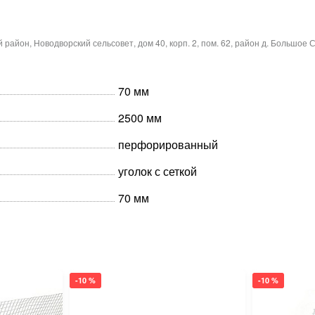
айон, Новодворский сельсовет, дом 40, корп. 2, пом. 62, район д. Большое 
70 мм
2500 мм
перфорированный
уголок с сеткой
70 мм
-10 %
-10 %