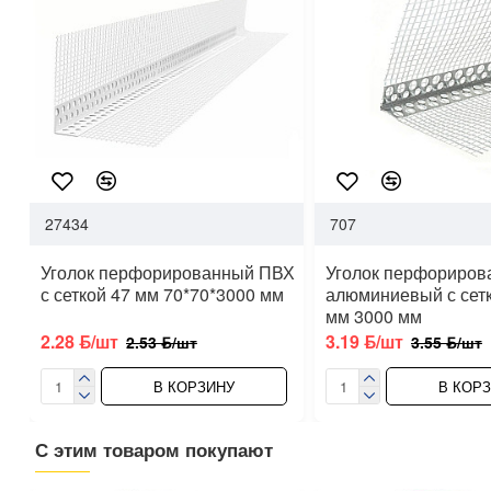
27434
707
Уголок перфорированный ПВХ
Уголок перфориров
с сеткой 47 мм 70*70*3000 мм
алюминиевый с сетк
мм 3000 мм
2.28 ƃ/шт
3.19 ƃ/шт
2.53 ƃ/шт
3.55 ƃ/шт
В КОРЗИНУ
В КОР
С этим товаром покупают