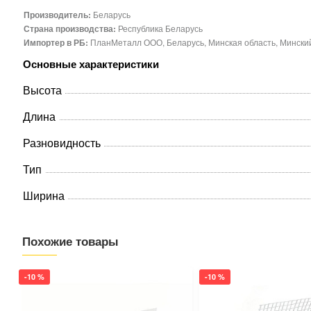
Производитель:
Беларусь
Страна производства:
Республика Беларусь
Импортер в РБ:
ПланМеталл ООО, Беларусь, Минская область, Минский р
Основные характеристики
Высота
Длина
Разновидность
Тип
Ширина
Похожие товары
-10 %
-10 %