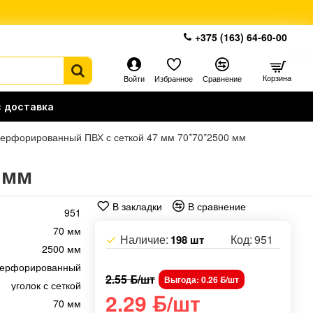
+375 (163) 64-60-00
Корзина
Войти
Избранное
Сравнение
 доставка
перфорированный ПВХ с сеткой 47 мм 70*70*2500 мм
 мм
В закладки
В сравнение
951
70 мм
Наличие:
Код:
951
198 шт
2500 мм
ерфорированный
2.55 ƃ/шт
Выгода: 0.26 ƃ/шт
уголок с сеткой
2.29 ƃ/шт
70 мм