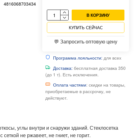
4816068703434
В КОРЗИНУ
КУПИТЬ СЕЙЧАС
💬 Запросить оптовую цену
Программа лояльности:
для всех
Доставка:
бесплатная доставка 350
(до 1 т). Есть исключения.
Оплата частями
: скидки на товары,
приобретаемые в рассрочку, не
действуют.
ткосы, углы внутри и снаружи зданий. Стеклосетка
ткой не ржавеет, не гниет, не горит.