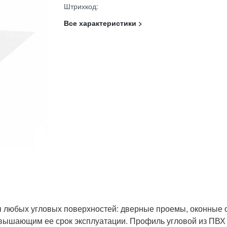
Штрихкод:
Все характеристики >
я любых угловых поверхностей: дверные проемы, оконные о
ающим ее срок эксплуатации. Профиль угловой из ПВХ с се