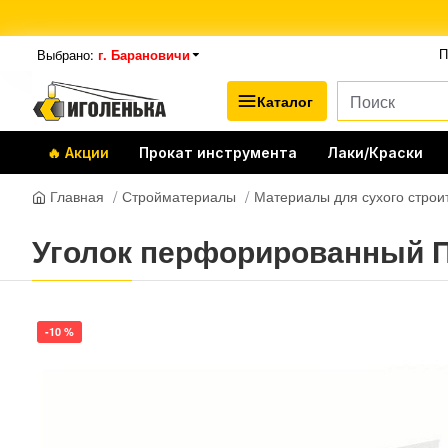
Выбрано:
г. Барановичи
П
Каталог
🔥 Акции
Прокат инструмента
Лаки/Краски
Стройматериалы
Материалы для сухого строи
Главная
Уголок перфорированный ПВ
-10 %