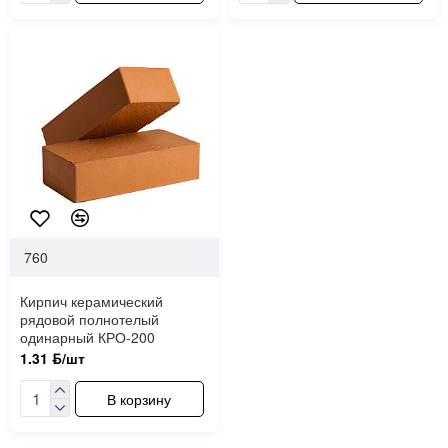
760
Кирпич керамический
рядовой полнотелый
одинарный КРО-200
1.31 ƃ/шт
В корзину