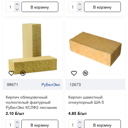
В корзину
В корзину
98671
РуБелЭко
12673
Кирпич облицовочный
Кирпич шамотный
полнотелый фактурный
огнеупорный ША-5
РуБелЭко КСЛФ2 песчаник
2.10 ƃ/шт
4.85 ƃ/шт
В корзину
В корзину