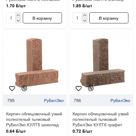
1.70 ƃ/шт
1.85 ƃ/шт
В корзину
В корзину
795
РуБелЭко
796
РуБелЭко
Кирпич облицовочный узкий
Кирпич облицовочный узкий
полнотелый тычковый
полнотелый тычковый
РуБелЭко КУЛТ5 шоколад
РуБелЭко КУЛТ6 графит
0.64 ƃ/шт
0.72 ƃ/шт