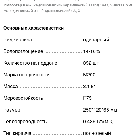
Импортер в РБ:
Радошковичский керамический завод ОАО, Минская обл.
молодечненский р-н, Радошковичский с/с, 3
Основные характеристики
Вид кирпича
одинарный
Водопоглощение
14-16%
Количество на поддоне
352 шт
Марка по прочности
М200
Масса
3.1 кг
Морозостойкость
F75
Размер
250*120*65 мм
Теплопроводность
0.489 Вт/(м·К)
Тип кирпича
полнотелый