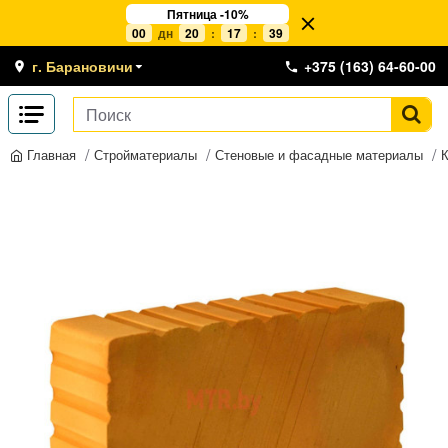
Пятница -10%
00
дн
20
:
17
:
38
г. Барановичи
+375 (163) 64-60-00
Стройматериалы
Стеновые и фасадные материалы
Главная