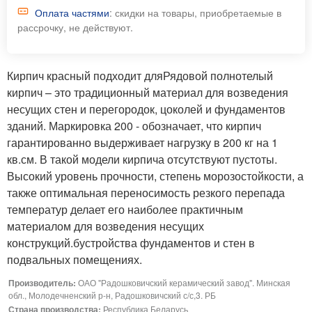
Оплата частями
: скидки на товары, приобретаемые в
рассрочку, не действуют.
Кирпич красный подходит дляРядовой полнотелый
кирпич – это традиционный материал для возведения
несущих стен и перегородок, цоколей и фундаментов
зданий. Маркировка 200 - обозначает, что кирпич
гарантированно выдерживает нагрузку в 200 кг на 1
кв.см. В такой модели кирпича отсутствуют пустоты.
Высокий уровень прочности, степень морозостойкости, а
также оптимальная переносимость резкого перепада
температур делает его наиболее практичным
материалом для возведения несущих
конструкций.бустройства фундаментов и стен в
подвальных помещениях.
Производитель:
ОАО "Радошковичский керамический завод". Минская
обл., Молодечненский р-н, Радошковичский с/с,3. РБ
Страна производства:
Республика Беларусь