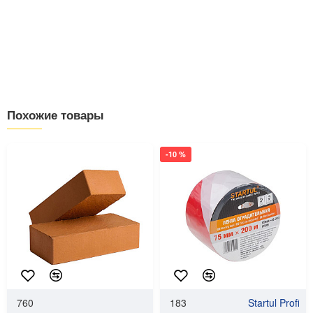
Похожие товары
-10 %
760
183
Startul Profi