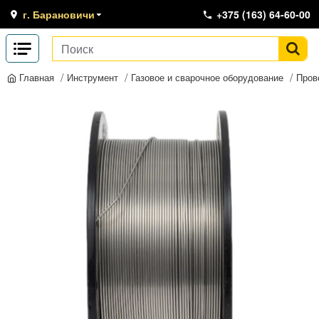
г. Барановичи
+375 (163) 64-60-00
Инструмент
Газовое и сварочное оборудование
Пров
Главная