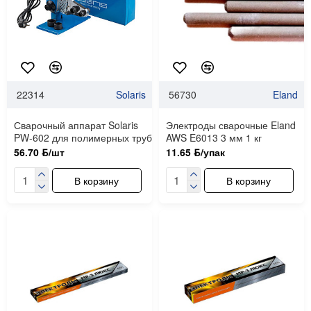
22314
Solaris
56730
Eland
Сварочный аппарат Solaris
Электроды сварочные Eland
PW-602 для полимерных труб
AWS E6013 3 мм 1 кг
56.70 ƃ/шт
11.65 ƃ/упак
В корзину
В корзину