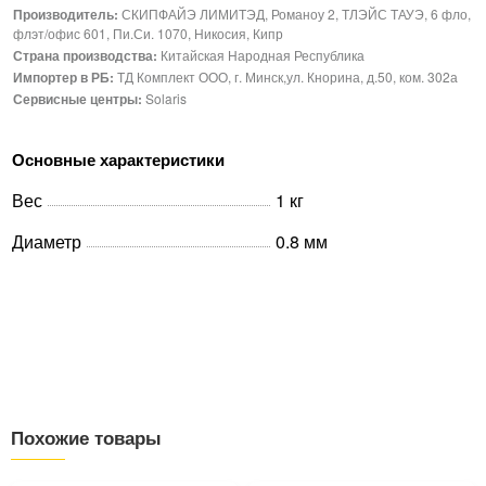
Производитель:
СКИПФАЙЭ ЛИМИТЭД, Романоу 2, ТЛЭЙС ТАУЭ, 6 фло,
флэт/офис 601, Пи.Си. 1070, Никосия, Кипр
Страна производства:
Китайская Народная Республика
Импортер в РБ:
ТД Комплект ООО, г. Минск,ул. Кнорина, д.50, ком. 302а
Сервисные центры:
Solaris
Основные характеристики
Вес
1 кг
Диаметр
0.8 мм
Похожие товары