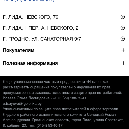
Г. ЛИДА, НЕВСКОГО, 76
Г. ЛИДА, 1 ПЕР. А. НЕВСКОГО, 2
Г. ГРОДНО, УЛ. САНАТОРНАЯ 9/7
Покупателям
Полезная информация
Лицо, уполномоченное частным предприятием «Иголенька»
рассматривать обращения покупателей о нарушении их прав,
предусмотренных законодательством о защите прав потребителей:
Исаева Ольга Леонидовна - +375 (29) 188-72-41,
o.isayeva@igolenka.by
Уполномоченный по защите прав потребителей в сфере торговли
Лидского районного исполнительного комитета Селицкий Роман
Александрович. Гродненская область, город Лида, улица Советская,
8, кабинет 23, тел. (0154) 53-40-17.