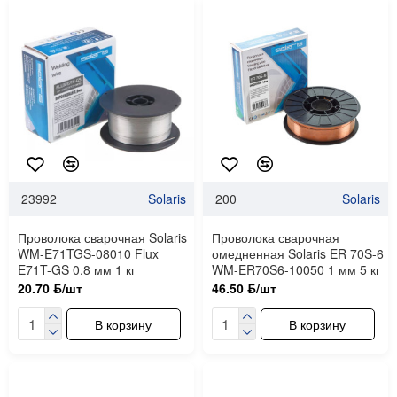
23992
Solaris
200
Solaris
Проволока сварочная Solaris
Проволока сварочная
WM-E71TGS-08010 Flux
омедненная Solaris ER 70S-6
E71T-GS 0.8 мм 1 кг
WM-ER70S6-10050 1 мм 5 кг
20.70 ƃ/шт
46.50 ƃ/шт
В корзину
В корзину