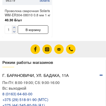
98379
Solaris
Проволока сварочная Solaris
WM-ER304-08010 0.8 мм 1 кг
40.30 ƃ/шт
В корзину
Режим работы магазинов
Г. БАРАНОВИЧИ, УЛ. БАДАКА, 11А
Пн-Пт: 8:00-19:00; Сб: 9:00-16:00
Вс: выходной
8 (0163) 64-60-00
+375 (29) 518-91-90 (МТС)
+375 (44) 545-80-59 (A1)