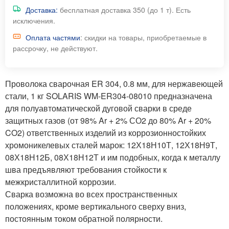
Доставка:
бесплатная доставка 350 (до 1 т). Есть
исключения.
Оплата частями
: скидки на товары, приобретаемые в
рассрочку, не действуют.
Проволока сварочная ER 304, 0.8 мм, для нержавеющей
стали, 1 кг SOLARIS WM-ER304-08010 предназначена
для полуавтоматической дуговой сварки в среде
защитных газов (от 98% Ar + 2% СО2 до 80% Ar + 20%
CO2) ответственных изделий из коррозионностойких
хромоникелевых сталей марок: 12Х18Н10Т, 12Х18Н9Т,
08Х18Н12Б, 08Х18Н12Т и им подобных, когда к металлу
шва предъявляют требования стойкости к
межкристаллитной коррозии.
Сварка возможна во всех пространственных
положениях, кроме вертикального сверху вниз,
постоянным током обратной полярности.