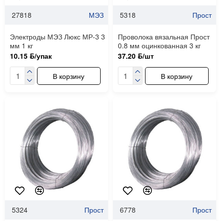
27818
МЭЗ
5318
Прост
Электроды МЭЗ Люкс МР-3 3
Проволока вязальная Прост
мм 1 кг
0.8 мм оцинкованная 3 кг
10.15 ƃ/упак
37.20 ƃ/шт
В корзину
В корзину
5324
Прост
6778
Прост