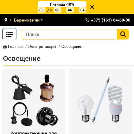
Пятница -10%
00
дн
08
:
46
:
03
г. Барановичи
+375 (163) 64-60-00
Электротовары
Освещение
Главная
Освещение
Комплектующие для