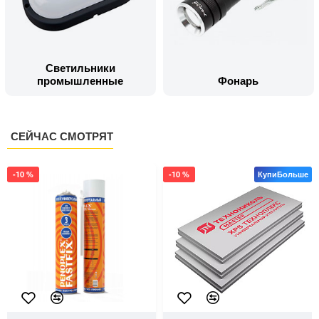
Светильники
промышленные
Фонарь
СЕЙЧАС СМОТРЯТ
-10 %
-10 %
КупиБольше