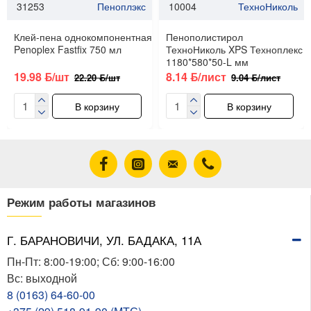
31253
Пеноплэкс
10004
ТехноНиколь
Клей-пена однокомпонентная
Пенополистирол
Penoplex Fastfix 750 мл
ТехноНиколь XPS Техноплекс
1180*580*50-L мм
19.98 ƃ/шт
8.14 ƃ/лист
22.20 ƃ/шт
9.04 ƃ/лист
В корзину
В корзину
Режим работы магазинов
Г. БАРАНОВИЧИ, УЛ. БАДАКА, 11А
Пн-Пт: 8:00-19:00; Сб: 9:00-16:00
Вс: выходной
8 (0163) 64-60-00