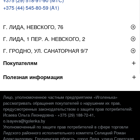
+375 (29) 518-91-90 (МТС)
+375 (44) 545-80-59 (A1)
Г. ЛИДА, НЕВСКОГО, 76
Г. ЛИДА, 1 ПЕР. А. НЕВСКОГО, 2
Г. ГРОДНО, УЛ. САНАТОРНАЯ 9/7
Покупателям
Полезная информация
Лицо, уполномоченное частным предприятием «Иголенька»
рассматривать обращения покупателей о нарушении их прав,
предусмотренных законодательством о защите прав потребителей:
Исаева Ольга Леонидовна - +375 (29) 188-72-41,
o.isayeva@igolenka.by
Уполномоченный по защите прав потребителей в сфере торговли
Лидского районного исполнительного комитета Селицкий Роман
Александрович. Гродненская область, город Лида, улица Советская,