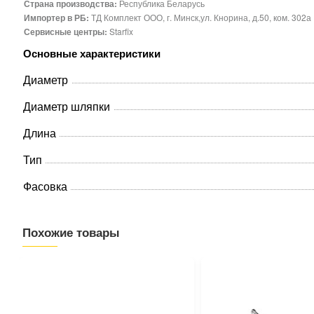
Страна производства:
Республика Беларусь
Импортер в РБ:
ТД Комплект ООО, г. Минск,ул. Кнорина, д.50, ком. 302а
Сервисные центры:
Starfix
Основные характеристики
Диаметр
Диаметр шляпки
Длина
Тип
Фасовка
Похожие товары