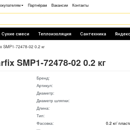
окупателям
Партнёрам
Вакансии
Контакты
Сухие смеси
Теплоизоляция
Сантехника
Яндекс
ix SMP1-72478-02 0.2 кг
fix SMP1-72478-02 0.2 кг
Бренд:
Артикул:
Диаметр:
Диаметр шляпки:
Длина:
Тип:
Фасовка:
0.2 кг/ плас