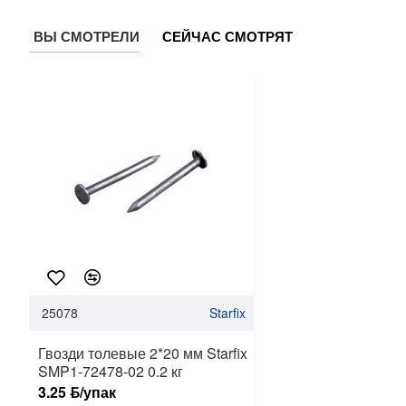
ВЫ СМОТРЕЛИ
СЕЙЧАС СМОТРЯТ
25078
Starfix
Гвозди толевые 2*20 мм Starfix
SMP1-72478-02 0.2 кг
3.25 ƃ/упак