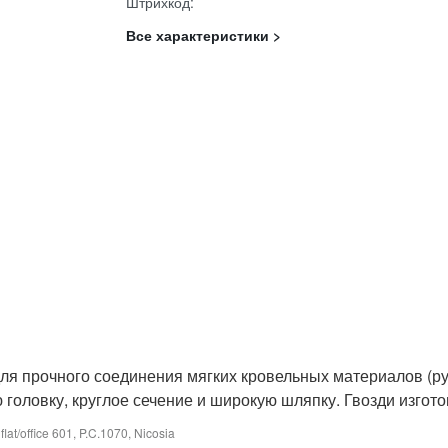
Штрихкод:
Все характеристики >
 прочного соединения мягких кровельных материалов (рубе
оловку, круглое сечение и широкую шляпку. Гвозди изготов
at/office 601, P.C.1070, Nicosia