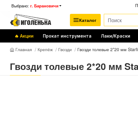
Выбрано:
г. Барановичи
П
Каталог
🔥 Акции
Прокат инструмента
Лаки/Краски
Крепёж
Гвозди
Гвозди толевые 2*20 мм Starf
Главная
Гвозди толевые 2*20 мм Star