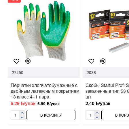
27450
2038
Перчатки хлопчатобумажные с
Скобы Startul Profi
двойным латексным покрытием
закаленные тип 53 
13 класс 4+1 пара
шт
6.29 ƃ/упак
2.40 ƃ/упак
6.99 ƃ/упак
В КОРЗИНУ
В КОР