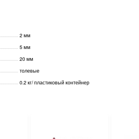
2 мм
5 мм
20 мм
толевые
0.2 кг/ пластиковый контейнер