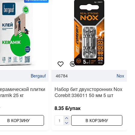
Bergauf
46784
Nox
керамической плитки
Набор бит двухсторонних Nox
ramik 25 кг
Corebit 336011 50 мм 5 шт
т
8.35 ƃ/упак
В КОРЗИНУ
В КОРЗИНУ