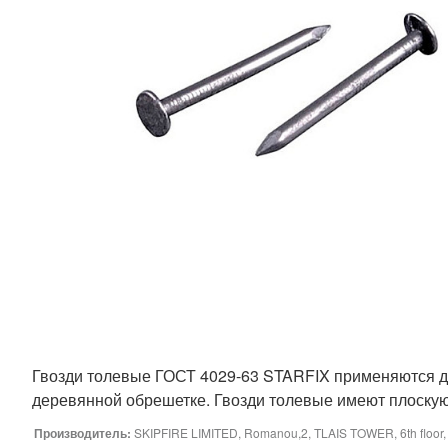
Гвозди толевые ГОСТ 4029-63 STARFIX применяются для
деревянной обрешетке. Гвозди толевые имеют плоскую г
Производитель:
SKIPFIRE LIMITED, Romanou,2, TLAIS TOWER, 6th floor, fl