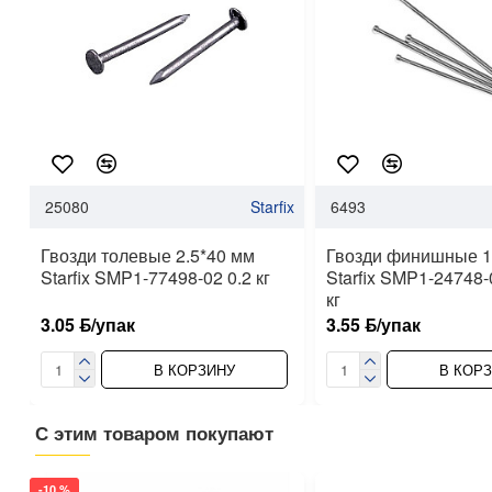
25080
Starfix
6493
Гвозди толевые 2.5*40 мм
Гвозди финишные 1
Starfix SMP1-77498-02 0.2 кг
Starfix SMP1-24748-
кг
3.05 ƃ/упак
3.55 ƃ/упак
В КОРЗИНУ
В КОР
С этим товаром покупают
-10 %