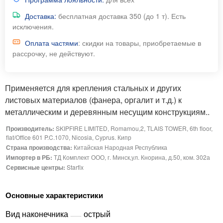
Доставка:
бесплатная доставка 350 (до 1 т). Есть
исключения.
Оплата частями
: скидки на товары, приобретаемые в
рассрочку, не действуют.
Применяется для крепления стальных и других
листовых материалов (фанера, оргалит и т.д.) к
металлическим и деревянным несущим конструкциям..
Производитель:
SKIPFIRE LIMITED, Romamou,2, TLAIS TOWER, 6th floor,
flat/Office 601 P.C.1070, Nicosia, Cyprus. Кипр
Страна производства:
Китайская Народная Республика
Импортер в РБ:
ТД Комплект ООО, г. Минск,ул. Кнорина, д.50, ком. 302а
Сервисные центры:
Starfix
Основные характеристики
Вид наконечника
острый