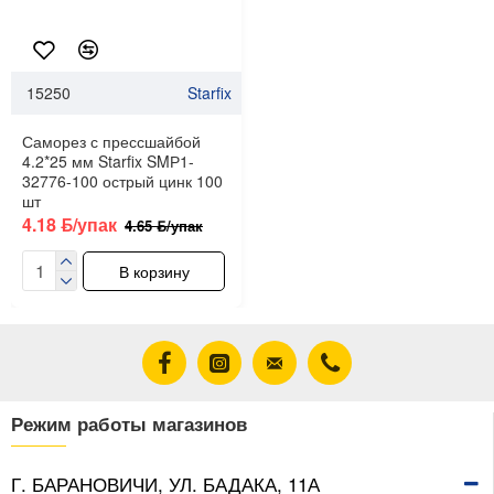
15250
Starfix
Саморез с прессшайбой
4.2*25 мм Starfix SMР1-
32776-100 острый цинк 100
шт
4.18 ƃ/упак
4.65 ƃ/упак
В корзину
Режим работы магазинов
Г. БАРАНОВИЧИ, УЛ. БАДАКА, 11А