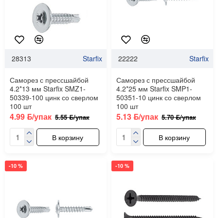
28313
Starfix
22222
Starfix
Саморез с прессшайбой
Саморез с прессшайбой
4.2*13 мм Starfix SMZ1-
4.2*25 мм Starfix SMP1-
50339-100 цинк со сверлом
50351-10 цинк со сверлом
100 шт
100 шт
4.99 ƃ/упак
5.13 ƃ/упак
5.55 ƃ/упак
5.70 ƃ/упак
В корзину
В корзину
-10 %
-10 %