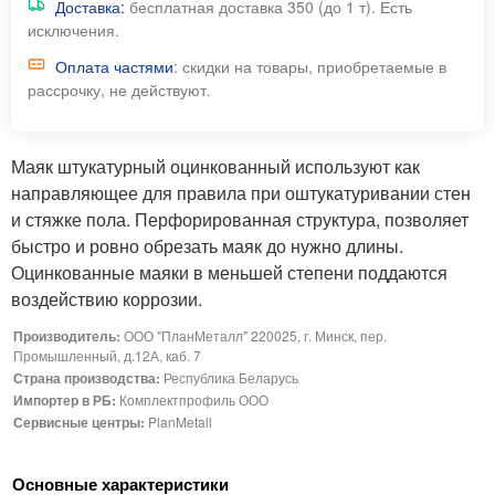
Доставка:
бесплатная доставка 350 (до 1 т). Есть
исключения.
Оплата частями
: скидки на товары, приобретаемые в
рассрочку, не действуют.
Маяк штукатурный оцинкованный используют как
направляющее для правила при оштукатуривании стен
и стяжке пола. Перфорированная структура, позволяет
быстро и ровно обрезать маяк до нужно длины.
Оцинкованные маяки в меньшей степени поддаются
воздействию коррозии.
Производитель:
ООО "ПланМеталл" 220025, г. Минск, пер.
Промышленный, д.12А, каб. 7
Страна производства:
Республика Беларусь
Импортер в РБ:
Комплектпрофиль ООО
Сервисные центры:
PlanMetall
Основные характеристики