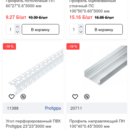
Профиль потолочный ПП
Профиль оцинкованный
60*27*0.6*3000 мм
стоечный ПС
100*50*0.60*3000 мм
9.27 ƃ/шт
15.16 ƃ/шт
10.30 ƃ/шт
16.85 ƃ/шт
В корзину
В корзину
-10 %
-10 %
11388
Profigips
20711
Угол перфорированный ПВХ
Профиль направляющий ПН
Profigips 23*23*3000 мм
100*40*0.45*3000 мм