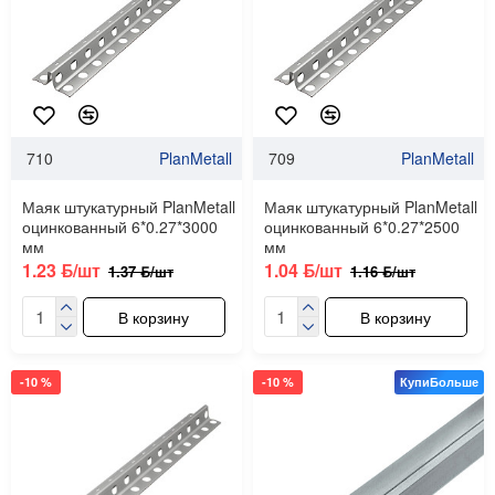
710
PlanMetall
709
PlanMetall
Маяк штукатурный PlanMetall
Маяк штукатурный PlanMetall
оцинкованный 6*0.27*3000
оцинкованный 6*0.27*2500
мм
мм
1.23 ƃ/шт
1.04 ƃ/шт
1.37 ƃ/шт
1.16 ƃ/шт
В корзину
В корзину
-10 %
-10 %
КупиБольше