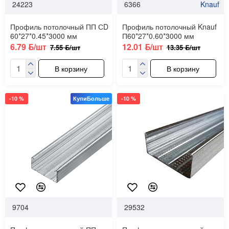
24223
6366
Knauf
Профиль потолочный ПП СD
Профиль потолочный Knauf
60*27*0.45*3000 мм
П60*27*0.60*3000 мм
6.79 ƃ/шт
12.01 ƃ/шт
7.55 ƃ/шт
13.35 ƃ/шт
В корзину
В корзину
-10 %
КупиБольше
-10 %
9704
29532