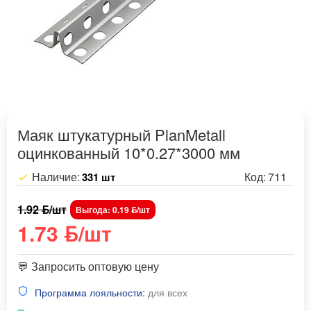
Маяк штукатурный PlanMetall
оцинкованный 10*0.27*3000 мм
Наличие:
Код:
711
331 шт
1.92 ƃ/шт
Выгода: 0.19 ƃ/шт
1.73 ƃ/шт
💬 Запросить оптовую цену
Программа лояльности:
для всех