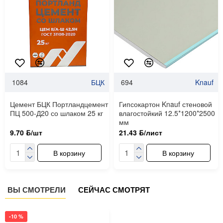
1084
БЦК
694
Knauf
Цемент БЦК Портландцемент
Гипсокартон Knauf стеновой
ПЦ 500-Д20 со шлаком 25 кг
влагостойкий 12.5*1200*2500
мм
9.70 ƃ/шт
21.43 ƃ/лист
В корзину
В корзину
ВЫ СМОТРЕЛИ
СЕЙЧАС СМОТРЯТ
-10 %