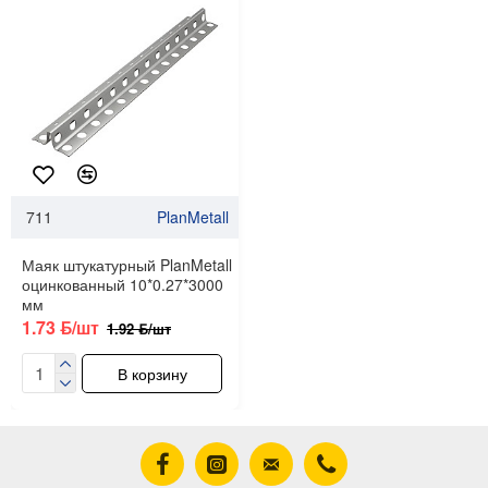
711
PlanMetall
Маяк штукатурный PlanMetall
оцинкованный 10*0.27*3000
мм
1.73 ƃ/шт
1.92 ƃ/шт
В корзину